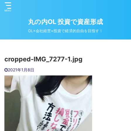
丸の内OL 投資で資産形成
OL×会社経営×投資で経済的自由を目指す！
cropped-IMG_7277-1.jpg
2021年1月8日