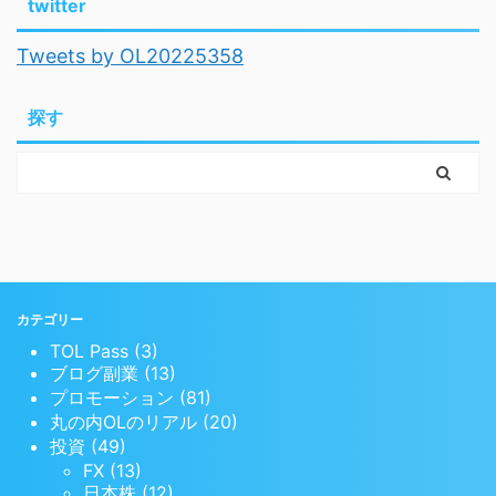
twitter
Tweets by OL20225358
探す
カテゴリー
TOL Pass (3)
ブログ副業 (13)
プロモーション (81)
丸の内OLのリアル (20)
投資 (49)
FX (13)
日本株 (12)