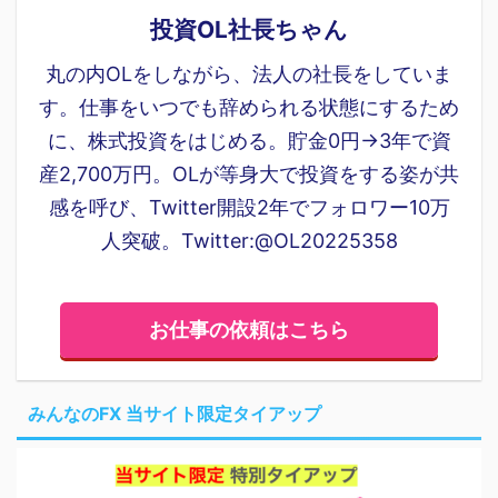
投資OL社長ちゃん
丸の内OLをしながら、法人の社長をしていま
す。仕事をいつでも辞められる状態にするため
に、株式投資をはじめる。貯金0円→3年で資
産2,700万円。OLが等身大で投資をする姿が共
感を呼び、Twitter開設2年でフォロワー10万
人突破。Twitter:@OL20225358
お仕事の依頼はこちら
みんなのFX 当サイト限定タイアップ