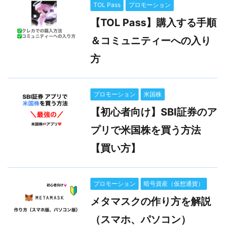
TOL Pass
プロモーション
【TOL Pass】購入する手順
＆コミュニティーへの入り
方
プロモーション
米国株
【初心者向け】SBI証券のア
プリで米国株を買う方法
【買い方】
プロモーション
暗号資産（仮想通貨）
メタマスクの作り方を解説
（スマホ、パソコン）