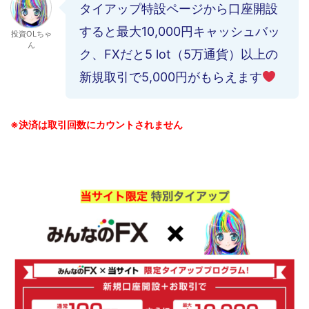
タイアップ特設ページから口座開設
すると最大10,000円キャッシュバッ
投資OLちゃ
ん
ク、FXだと5 lot（5万通貨）以上の
新規取引で5,000円がもらえます
※決済は取引回数にカウントされません