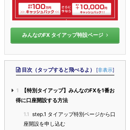
みんなのFX タイアップ特設ページ
目次（タップすると飛べるよ）
[
非表示
]
1
【特別タイアップ】みんなのFXを1番お
得に口座開設する方法
1.1
step.1 タイアップ特別ページから口
座開設を申し込む