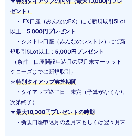
☆
特別タイアップの内容（最大10,000円プレ
ゼント）
・ FX口座（みんなのFX）にて新規取引5Lot
以上：
5,000円プレゼント
・シストレ口座（みんなのシストレ）にて新
規取引5Lot以上：
5,000円プレゼント
（条件：口座開設申込月の翌月末マーケット
クローズまでに新規取引）
☆
特別タイアップ実施期間
・タイアップ終了日：未定（予算がなくなり
次第終了）
☆
最大10,000円プレゼントの時期
・新規口座申込月の翌月末もしくは翌々月末