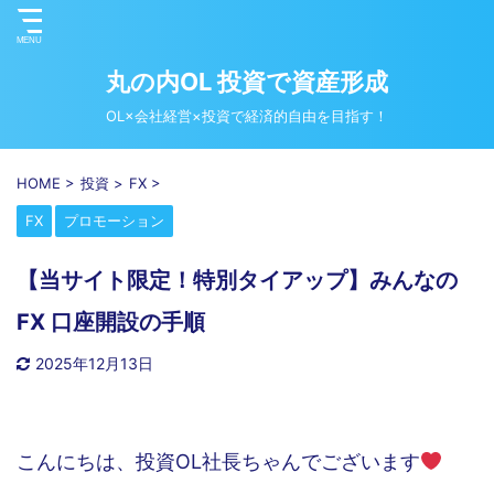
丸の内OL 投資で資産形成
OL×会社経営×投資で経済的自由を目指す！
HOME
>
投資
>
FX
>
FX
プロモーション
【当サイト限定！特別タイアップ】みんなの
FX 口座開設の手順
2025年12月13日
こんにちは、投資OL社長ちゃんでございます