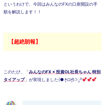
というわけで、今回はみんなのFXの口座開設の手
順を解説します！！
【超絶朗報】
このたび、「
みんなのFX × 投資OL社長ちゃん 特別
タイアップ
」が実現しました(● ˃̶͈̀ロ˂̶͈́)੭ꠥ⁾⁾