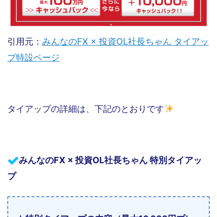
引用元：
みんなのFX × 投資OL社長ちゃん タイアッ
プ特設ページ
タイアップの詳細は、下記のとおりです
みんなのFX × 投資OL社長ちゃん 特別タイアッ
プ