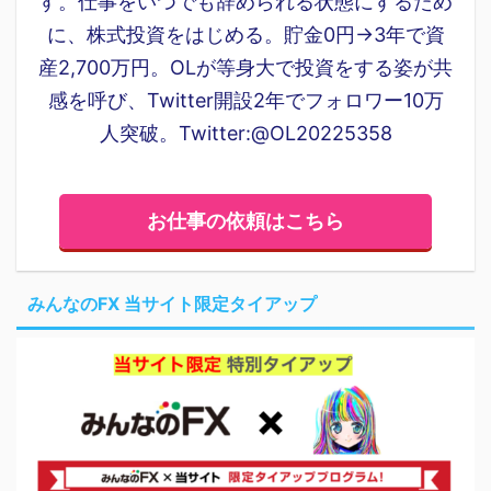
す。仕事をいつでも辞められる状態にするため
に、株式投資をはじめる。貯金0円→3年で資
産2,700万円。OLが等身大で投資をする姿が共
感を呼び、Twitter開設2年でフォロワー10万
人突破。Twitter:@OL20225358
お仕事の依頼はこちら
みんなのFX 当サイト限定タイアップ