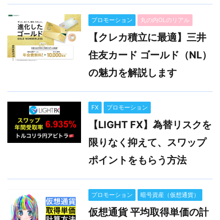
プロモーション
丸の内OLのリアル
【クレカ積立に最適】三井
住友カード ゴールド（NL）
の魅力を解説します
FX
プロモーション
【LIGHT FX】為替リスクを
限りなく抑えて、スワップ
ポイントをもらう方法
プロモーション
暗号資産（仮想通貨）
仮想通貨 平均取得単価の計