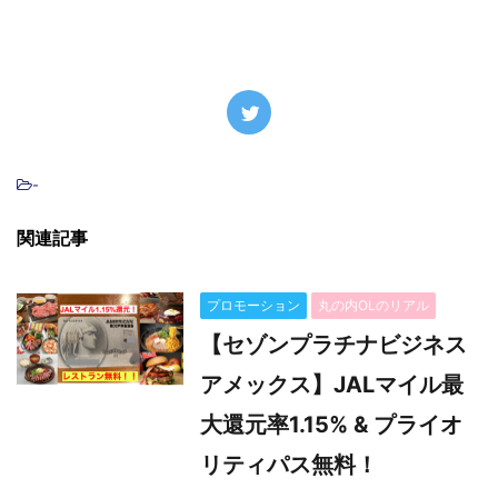
-
関連記事
プロモーション
丸の内OLのリアル
【セゾンプラチナビジネス
アメックス】JALマイル最
大還元率1.15% & プライオ
リティパス無料！