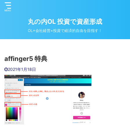
丸の内OL 投資で資産形成
OL×会社経営×投資で経済的自由を目指す！
affinger5 特典
2021年1月18日