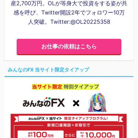
産2,700万円。OLが等身大で投資をする姿が共
感を呼び、Twitter開設2年でフォロワー10万
人突破。Twitter:@OL20225358
お仕事の依頼はこちら
みんなのFX 当サイト限定タイアップ