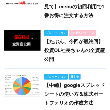
見て】menuの初回利用で1
番お得に注文する方法
プロモーション
丸の内OLのリアル
【たぶん、今回が最終回】
投資OL社長ちゃんの全資産
公開
プロモーション
日本株
【中編】googleスプレッド
シートの使い方＆株式ポー
トフォリオの作成方法