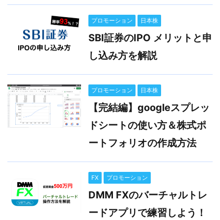
プロモーション
日本株
SBI証券のIPO メリットと申
し込み方を解説
プロモーション
日本株
【完結編】googleスプレッ
ドシートの使い方＆株式ポ
ートフォリオの作成方法
FX
プロモーション
DMM FXのバーチャルトレ
ードアプリで練習しよう！