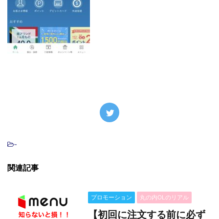
-
関連記事
プロモーション
丸の内OLのリアル
【初回に注文する前に必ず