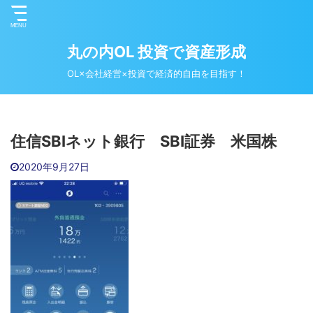
丸の内OL 投資で資産形成
OL×会社経営×投資で経済的自由を目指す！
住信SBIネット銀行 SBI証券 米国株
2020年9月27日