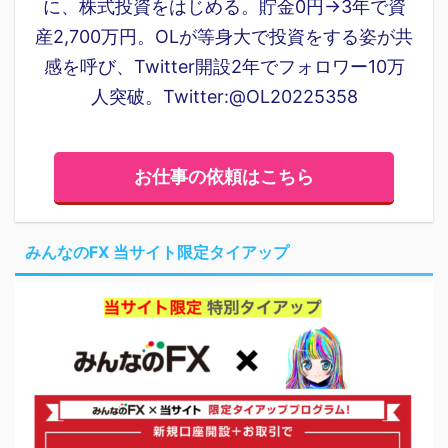
に、株式投資をはじめる。貯金0円→3年で資
産2,700万円。OLが等身大で投資をする姿が共
感を呼び、Twitter開設2年でフォロワー10万
人突破。Twitter:@OL20225358
お仕事の依頼はこちら
みんなのFX 当サイト限定タイアップ