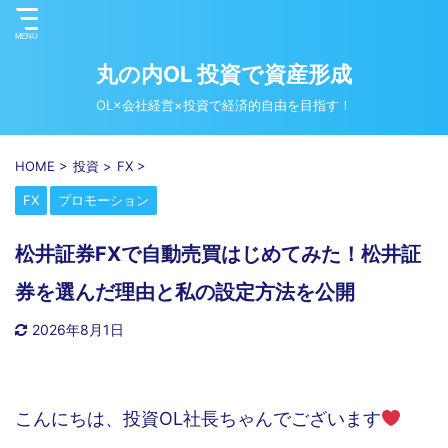
丸の内OL 投資で資産形成
OL×会社経営×投資で経済的自由を目指す！
HOME
>
投資
>
FX
>
FX
プロモーション
松井証券FXで自動売買はじめてみた！松井証
券を選んだ理由と私の設定方法を公開
2026年8月1日
こんにちは、投資OL社長ちゃんでございます