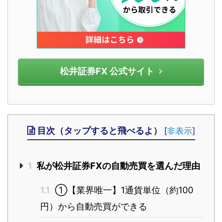
松井証券FX 公式サイト
目次（タップすると飛べるよ）
[
非表示
]
1
私が松井証券FXの自動売買を選んだ理由
1.1
①【業界唯一】1通貨単位（約100
円）から自動売買ができる