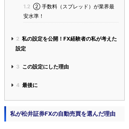
1.2
② 手数料（スプレッド）が業界最
安水準！
2
私の設定を公開！FX経験者の私が考えた
設定
3
この設定にした理由
4
最後に
私が松井証券FXの自動売買を選んだ理由