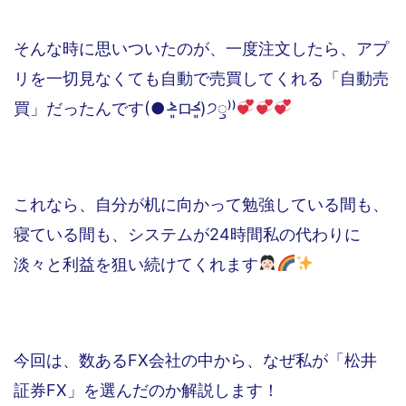
そんな時に思いついたのが、一度注文したら、アプ
リを一切見なくても自動で売買してくれる「自動売
買」だったんです(● ˃̶͈̀ロ˂̶͈́)੭ꠥ⁾⁾
これなら、自分が机に向かって勉強している間も、
寝ている間も、システムが24時間私の代わりに
淡々と利益を狙い続けてくれます
今回は、数あるFX会社の中から、なぜ私が「松井
証券FX」を選んだのか解説します！