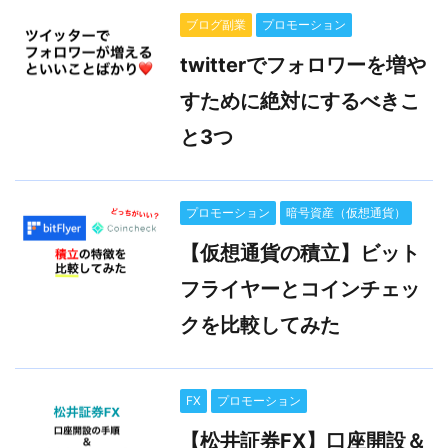
ブログ副業
プロモーション
twitterでフォロワーを増や
すために絶対にするべきこ
と3つ
プロモーション
暗号資産（仮想通貨）
【仮想通貨の積立】ビット
フライヤーとコインチェッ
クを比較してみた
FX
プロモーション
【松井証券FX】口座開設＆