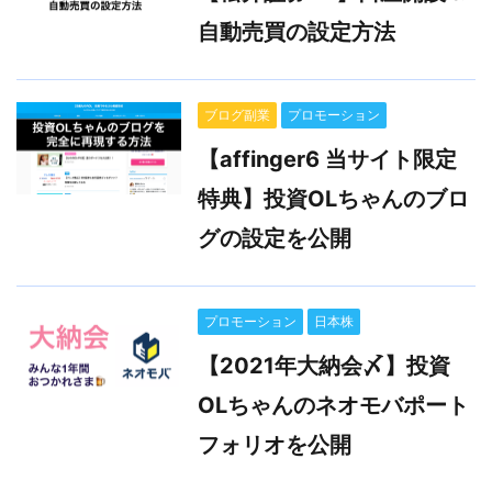
自動売買の設定方法
ブログ副業
プロモーション
【affinger6 当サイト限定
特典】投資OLちゃんのブロ
グの設定を公開
プロモーション
日本株
【2021年大納会〆】投資
OLちゃんのネオモバポート
フォリオを公開