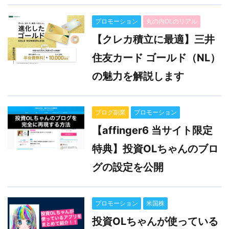
プロモーション
丸の内OLのリアル
【クレカ積立に最適】三井
住友カード ゴールド（NL）
の魅力を解説します
ブログ副業
プロモーション
【affinger6 当サイト限定
特典】投資OLちゃんのブロ
グの設定を公開
プロモーション
米国株
投資OLちゃんが使っている