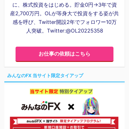
に、株式投資をはじめる。貯金0円→3年で資
産2,700万円。OLが等身大で投資をする姿が共
感を呼び、Twitter開設2年でフォロワー10万
人突破。Twitter:@OL20225358
お仕事の依頼はこちら
みんなのFX 当サイト限定タイアップ