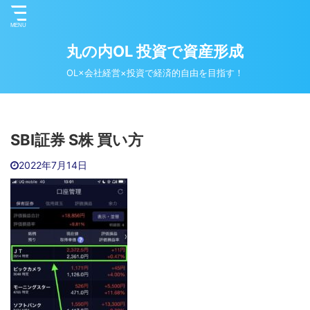
丸の内OL 投資で資産形成
OL×会社経営×投資で経済的自由を目指す！
SBI証券 S株 買い方
2022年7月14日