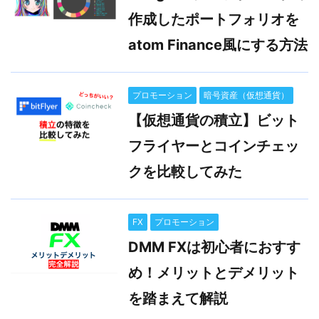
作成したポートフォリオを
atom Finance風にする方法
プロモーション
暗号資産（仮想通貨）
【仮想通貨の積立】ビット
フライヤーとコインチェッ
クを比較してみた
FX
プロモーション
DMM FXは初心者におすす
め！メリットとデメリット
を踏まえて解説