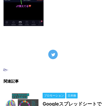
-
関連記事
プロモーション
日本株
Googleスプレッドシートで