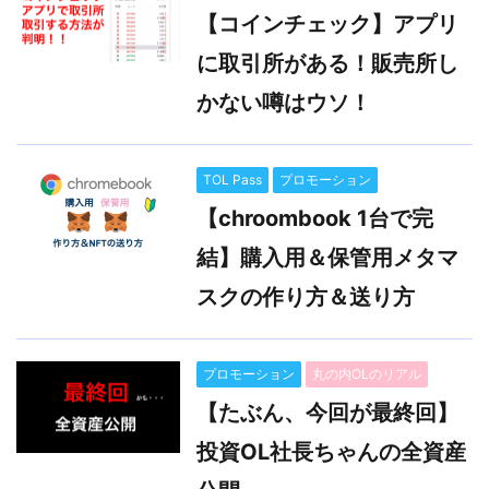
【コインチェック】アプリ
に取引所がある！販売所し
かない噂はウソ！
TOL Pass
プロモーション
【chroombook 1台で完
結】購入用＆保管用メタマ
スクの作り方＆送り方
プロモーション
丸の内OLのリアル
【たぶん、今回が最終回】
投資OL社長ちゃんの全資産