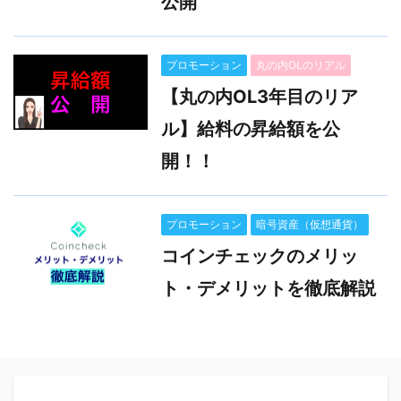
公開
プロモーション
丸の内OLのリアル
【丸の内OL3年目のリア
ル】給料の昇給額を公
開！！
プロモーション
暗号資産（仮想通貨）
コインチェックのメリッ
ト・デメリットを徹底解説