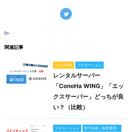
-
関連記事
ブログ副業
プロモーション
レンタルサーバー
「ConoHa WING」「エッ
クスサーバー」どっちが良
い？（比較）
プロモーション
暗号資産（仮想通貨）