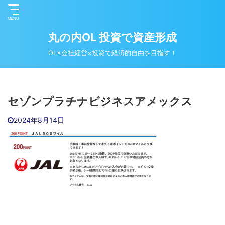
丸の内OL 投資で資産形成
OL×会社経営×投資で経済的自由を目指す！
セゾンプラチナビジネスアメックス
2024年8月14日