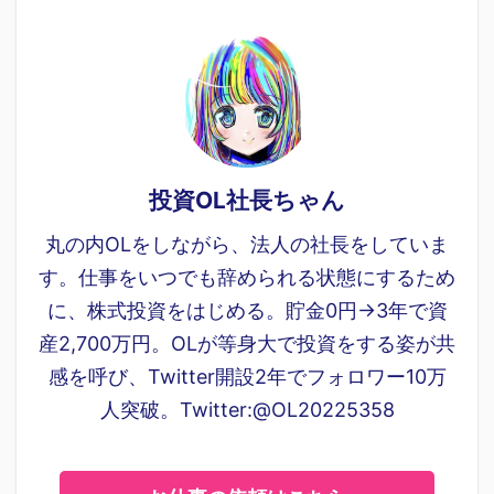
投資OL社長ちゃん
丸の内OLをしながら、法人の社長をしていま
す。仕事をいつでも辞められる状態にするため
に、株式投資をはじめる。貯金0円→3年で資
産2,700万円。OLが等身大で投資をする姿が共
感を呼び、Twitter開設2年でフォロワー10万
人突破。Twitter:@OL20225358