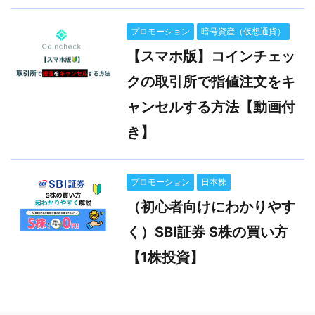
プロモーション
暗号資産（仮想通貨）
【スマホ版】コインチェッ
クの取引所で指値注文をキ
ャンセルする方法【動画付
き】
プロモーション
日本株
（初心者向けにわかりやす
く）SBI証券 S株の買い方
【1株投資】