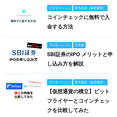
プロモーション
暗号資産（仮想通貨）
コインチェックに無料で入
金する方法
プロモーション
日本株
SBI証券のIPO メリットと申
し込み方を解説
プロモーション
暗号資産（仮想通貨）
【仮想通貨の積立】ビット
フライヤーとコインチェッ
クを比較してみた