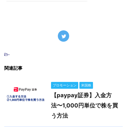
-
関連記事
プロモーション
米国株
【paypay証券】入金方
法〜1,000円単位で株を買
う方法