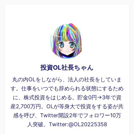
投資OL社長ちゃん
丸の内OLをしながら、法人の社長をしていま
す。仕事をいつでも辞められる状態にするため
に、株式投資をはじめる。貯金0円→3年で資
産2,700万円。OLが等身大で投資をする姿が共
感を呼び、Twitter開設2年でフォロワー10万
人突破。Twitter:@OL20225358