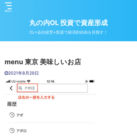
丸の内OL 投資で資産形成
OL×会社経営×投資で経済的自由を目指す！
menu 東京 美味しいお店
2021年8月29日