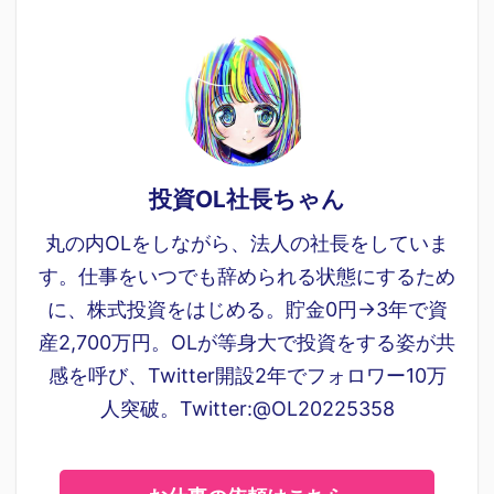
投資OL社長ちゃん
丸の内OLをしながら、法人の社長をしていま
す。仕事をいつでも辞められる状態にするため
に、株式投資をはじめる。貯金0円→3年で資
産2,700万円。OLが等身大で投資をする姿が共
感を呼び、Twitter開設2年でフォロワー10万
人突破。Twitter:@OL20225358