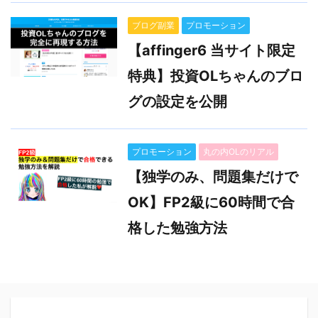
ブログ副業
プロモーション
【affinger6 当サイト限定
特典】投資OLちゃんのブロ
グの設定を公開
プロモーション
丸の内OLのリアル
【独学のみ、問題集だけで
OK】FP2級に60時間で合
格した勉強方法