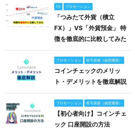
FX
プロモーション
「つみたて外貨（積立
FX）」VS「外貨預金」 特
徴を徹底的に比較してみた
プロモーション
暗号資産（仮想通貨）
コインチェックのメリッ
ト・デメリットを徹底解説
プロモーション
暗号資産（仮想通貨）
【初心者向け】コインチェ
ック 口座開設の方法