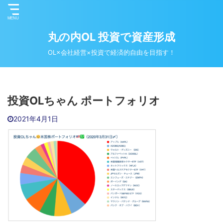
丸の内OL 投資で資産形成
OL×会社経営×投資で経済的自由を目指す！
投資OLちゃん ポートフォリオ
2021年4月1日