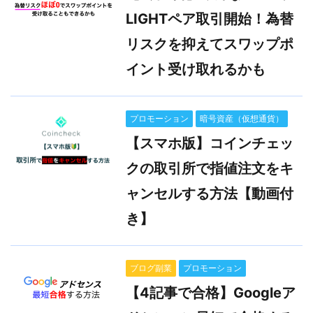
LIGHTペア取引開始！為替
リスクを抑えてスワップポ
イント受け取れるかも
プロモーション
暗号資産（仮想通貨）
【スマホ版】コインチェッ
クの取引所で指値注文をキ
ャンセルする方法【動画付
き】
ブログ副業
プロモーション
【4記事で合格】Googleア