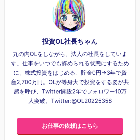
投資OL社長ちゃん
丸の内OLをしながら、法人の社長をしていま
す。仕事をいつでも辞められる状態にするため
に、株式投資をはじめる。貯金0円→3年で資
産2,700万円。OLが等身大で投資をする姿が共
感を呼び、Twitter開設2年でフォロワー10万
人突破。Twitter:@OL20225358
お仕事の依頼はこちら