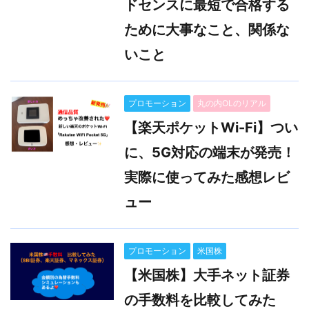
ドセンスに最短で合格する
ために大事なこと、関係な
いこと
プロモーション
丸の内OLのリアル
【楽天ポケットWi-Fi】つい
に、5G対応の端末が発売！
実際に使ってみた感想レビ
ュー
プロモーション
米国株
【米国株】大手ネット証券
の手数料を比較してみた