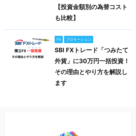
【投資金額別の為替コスト
も比較】
FX
プロモーション
SBI FXトレード「つみたて
外貨」に30万円一括投資！
その理由とやり方を解説し
ます