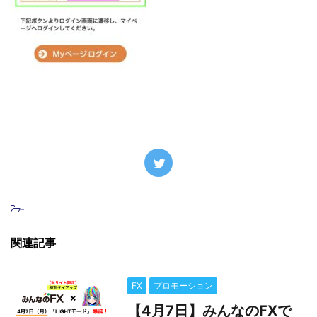
-
関連記事
FX
プロモーション
【4月7日】みんなのFXで