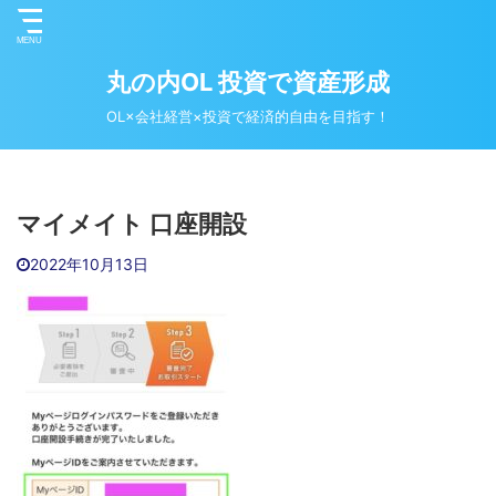
丸の内OL 投資で資産形成
OL×会社経営×投資で経済的自由を目指す！
マイメイト 口座開設
2022年10月13日