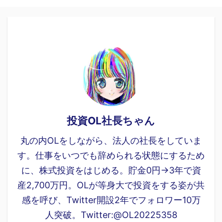
投資OL社長ちゃん
丸の内OLをしながら、法人の社長をしていま
す。仕事をいつでも辞められる状態にするため
に、株式投資をはじめる。貯金0円→3年で資
産2,700万円。OLが等身大で投資をする姿が共
感を呼び、Twitter開設2年でフォロワー10万
人突破。Twitter:@OL20225358