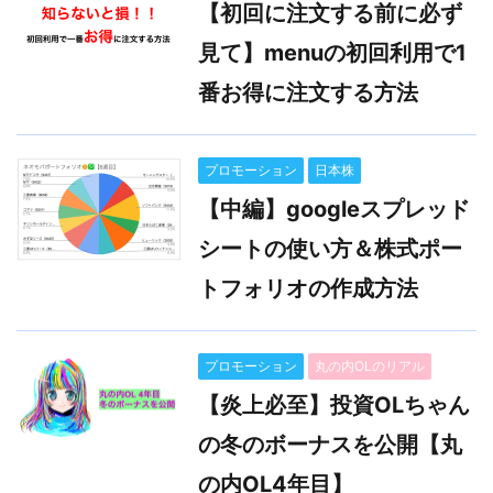
【初回に注文する前に必ず
見て】menuの初回利用で1
番お得に注文する方法
プロモーション
日本株
【中編】googleスプレッド
シートの使い方＆株式ポー
トフォリオの作成方法
プロモーション
丸の内OLのリアル
【炎上必至】投資OLちゃん
の冬のボーナスを公開【丸
の内OL4年目】