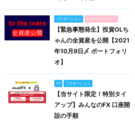
プロモーション
丸の内OLのリアル
【緊急事態発生】投資OLち
ゃんの全資産を公開【2021
年10月9日〆 ポートフォリ
オ】
FX
プロモーション
【当サイト限定！特別タイ
アップ】みんなのFX 口座開
設の手順