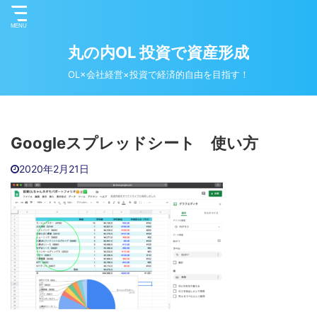
丸の内OL 投資で資産形成
OL×会社経営×投資で経済的自由を目指す！
Googleスプレッドシート 使い方
2020年2月21日