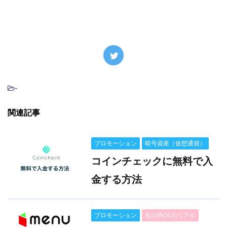
-
関連記事
プロモーション
暗号資産（仮想通貨）
コインチェックに無料で入
金する方法
プロモーション
丸の内OLのリアル