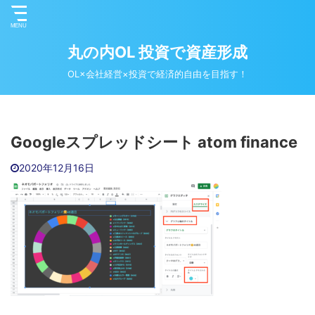
丸の内OL 投資で資産形成
OL×会社経営×投資で経済的自由を目指す！
Googleスプレッドシート atom finance
2020年12月16日