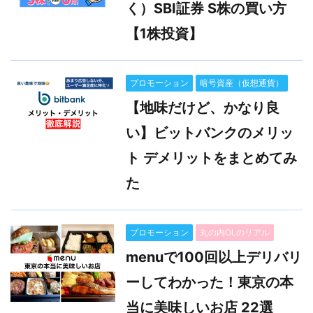
く）SBI証券 S株の買い方
【1株投資】
プロモーション
暗号資産（仮想通貨）
【地味だけど、かなり良
い】ビットバンクのメリッ
ト デメリットをまとめてみ
た
プロモーション
丸の内OLのリアル
menuで100回以上デリバリ
ーしてわかった！東京の本
当に美味しいお店 22選