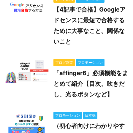
【4記事で合格】Googleア
ドセンスに最短で合格する
ために大事なこと、関係な
いこと
ブログ副業
プロモーション
「affinger6」必須機能をま
とめて紹介【目次、吹きだ
し、光るボタンなど】
プロモーション
日本株
（初心者向けにわかりやす