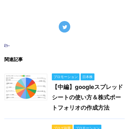
-
関連記事
プロモーション
日本株
【中編】googleスプレッド
シートの使い方＆株式ポー
トフォリオの作成方法
ブログ副業
プロモーション