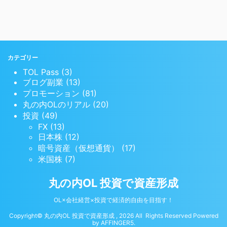
カテゴリー
TOL Pass (3)
ブログ副業 (13)
プロモーション (81)
丸の内OLのリアル (20)
投資 (49)
FX (13)
日本株 (12)
暗号資産（仮想通貨） (17)
米国株 (7)
丸の内OL 投資で資産形成
OL×会社経営×投資で経済的自由を目指す！
Copyright© 丸の内OL 投資で資産形成 , 2026 All Rights Reserved Powered
by
AFFINGER5
.