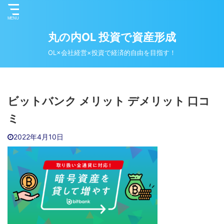
丸の内OL 投資で資産形成
OL×会社経営×投資で経済的自由を目指す！
ビットバンク メリット デメリット 口コ
ミ
2022年4月10日