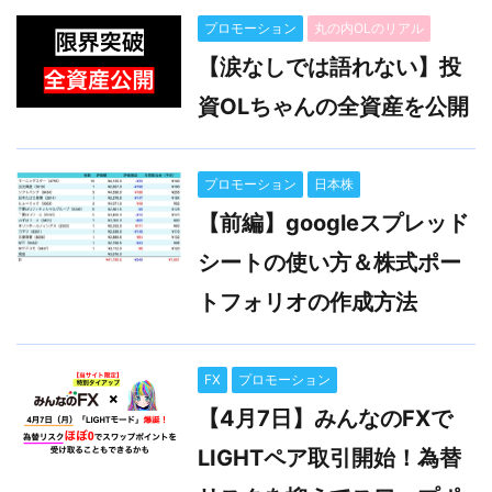
プロモーション
丸の内OLのリアル
【涙なしでは語れない】投
資OLちゃんの全資産を公開
プロモーション
日本株
【前編】googleスプレッド
シートの使い方＆株式ポー
トフォリオの作成方法
FX
プロモーション
【4月7日】みんなのFXで
LIGHTペア取引開始！為替