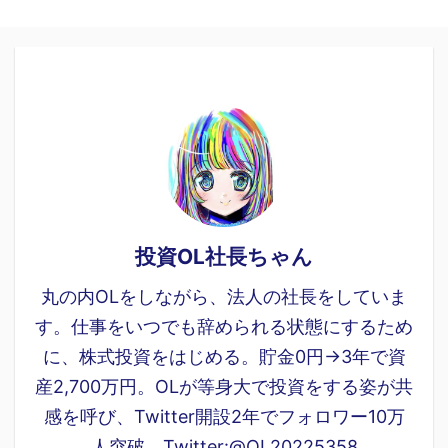
投資OL社長ちゃん
丸の内OLをしながら、法人の社長をしていま
す。仕事をいつでも辞められる状態にするため
に、株式投資をはじめる。貯金0円→3年で資
産2,700万円。OLが等身大で投資をする姿が共
感を呼び、Twitter開設2年でフォロワー10万
人突破。Twitter:@OL20225358