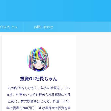
OLのリアル
お問い合わせ
投資OL社長ちゃん
丸の内OLをしながら、法人の社長をしてい
ます。仕事をいつでも辞められる状態にする
ために、株式投資をはじめる。貯金0円→3
年で資産2,700万円。OLが等身大で投資をす