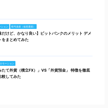
ーション
暗号資産（仮想通貨）
味だけど、かなり良い】ビットバンクのメリット デメ
トをまとめてみた
ロモーション
みたて外貨（積立FX）」VS「外貨預金」 特徴を徹底
比較してみた