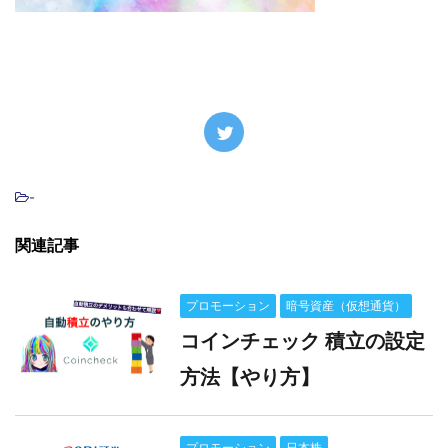
-
関連記事
プロモーション
暗号資産（仮想通貨）
コインチェック 積立の設定
方法【やり方】
プロモーション
日本株