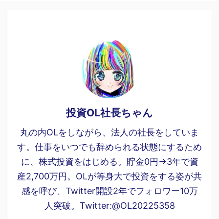
投資OL社長ちゃん
丸の内OLをしながら、法人の社長をしていま
す。仕事をいつでも辞められる状態にするため
に、株式投資をはじめる。貯金0円→3年で資
産2,700万円。OLが等身大で投資をする姿が共
感を呼び、Twitter開設2年でフォロワー10万
人突破。Twitter:@OL20225358