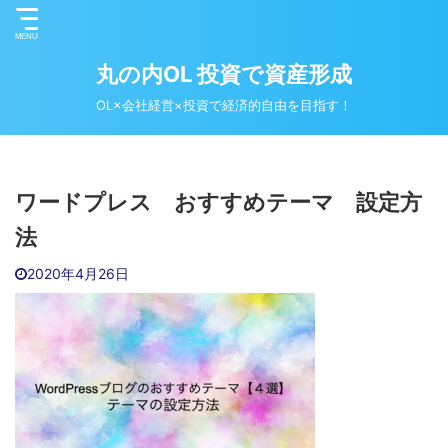
丸の内OL 投資で資産形成
OL×会社経営×投資で経済的自由を目指す！
ワードプレス おすすめテーマ 設定方
法
2020年4月26日