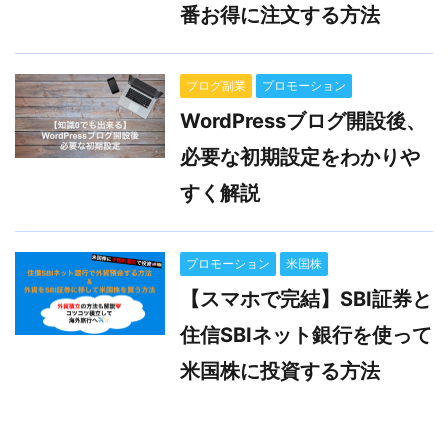
番お得に注文する方法
ブログ副業
プロモーション
WordPressブログ開設後、
必要な初期設定をわかりや
すく解説
プロモーション
米国株
【スマホで完結】SBI証券と
住信SBIネット銀行を使って
米国株に投資する方法