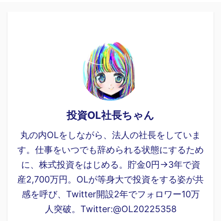
投資OL社長ちゃん
丸の内OLをしながら、法人の社長をしていま
す。仕事をいつでも辞められる状態にするため
に、株式投資をはじめる。貯金0円→3年で資
産2,700万円。OLが等身大で投資をする姿が共
感を呼び、Twitter開設2年でフォロワー10万
人突破。Twitter:@OL20225358