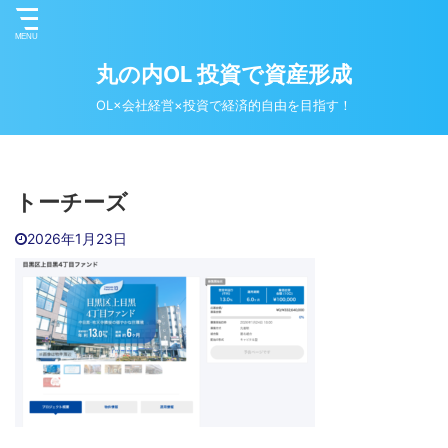
丸の内OL 投資で資産形成
OL×会社経営×投資で経済的自由を目指す！
トーチーズ
2026年1月23日