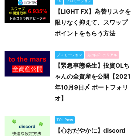
FX
プロモーション
【LIGHT FX】為替リスクを
限りなく抑えて、スワップ
ポイントをもらう方法
プロモーション
丸の内OLのリアル
【緊急事態発生】投資OLち
ゃんの全資産を公開【2021
年10月9日〆 ポートフォリ
オ】
TOL Pass
【心おだやかに】discord