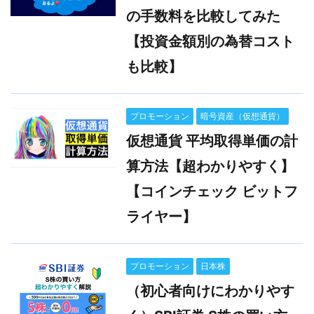
の手数料を比較してみた
【投資金額別の為替コスト
も比較】
プロモーション
暗号資産（仮想通貨）
仮想通貨 平均取得単価の計
算方法【超わかりやすく】
【コインチェック ビットフ
ライヤー】
プロモーション
日本株
（初心者向けにわかりやす