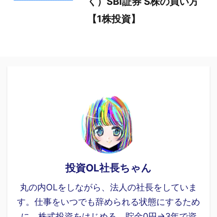
く）SBI証券 S株の買い方
【1株投資】
投資OL社長ちゃん
丸の内OLをしながら、法人の社長をしていま
す。仕事をいつでも辞められる状態にするため
に、株式投資をはじめる。貯金0円→3年で資