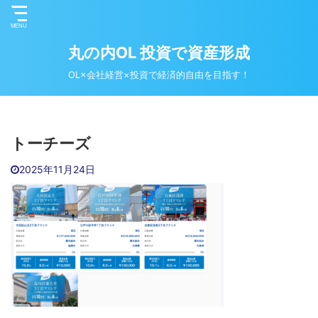
丸の内OL 投資で資産形成
OL×会社経営×投資で経済的自由を目指す！
トーチーズ
2025年11月24日