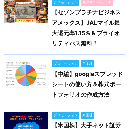
プロモーション
丸の内OLのリアル
【セゾンプラチナビジネス
アメックス】JALマイル最
大還元率1.15% & プライオ
リティパス無料！
プロモーション
日本株
【中編】googleスプレッド
シートの使い方＆株式ポー
トフォリオの作成方法
プロモーション
米国株
【米国株】大手ネット証券