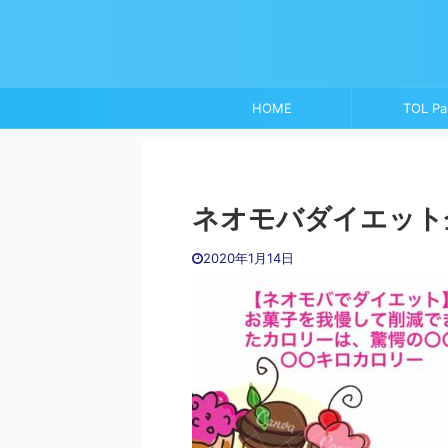
HOME
TOL Pa
ネオモバダイエット
2020年1月14日