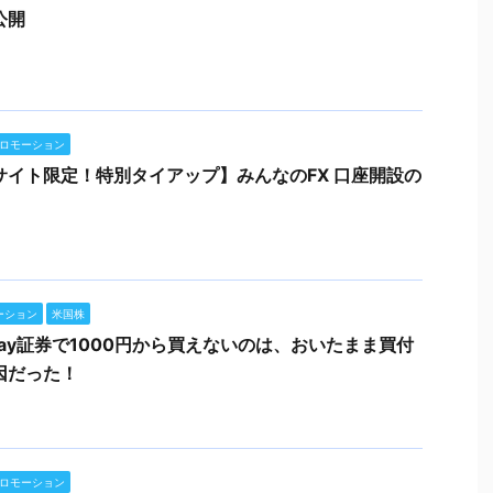
公開
ロモーション
サイト限定！特別タイアップ】みんなのFX 口座開設の
ーション
米国株
ypay証券で1000円から買えないのは、おいたまま買付
因だった！
ロモーション