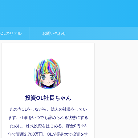
OLのリアル
お問い合わせ
投資OL社長ちゃん
丸の内OLをしながら、法人の社長をしてい
ます。仕事をいつでも辞められる状態にする
ために、株式投資をはじめる。貯金0円→3
年で資産2,700万円。OLが等身大で投資をす