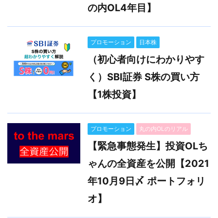
の内OL4年目】
プロモーション
日本株
（初心者向けにわかりやす
く）SBI証券 S株の買い方
【1株投資】
プロモーション
丸の内OLのリアル
【緊急事態発生】投資OLち
ゃんの全資産を公開【2021
年10月9日〆 ポートフォリ
オ】