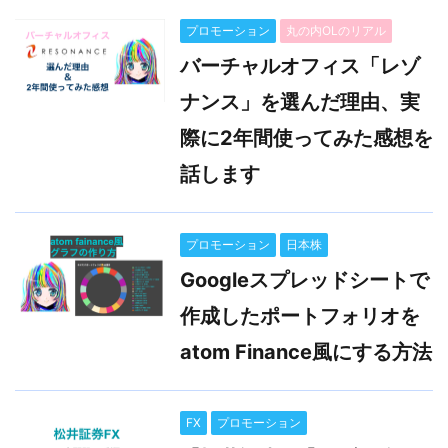
プロモーション
丸の内OLのリアル
バーチャルオフィス「レゾ
ナンス」を選んだ理由、実
際に2年間使ってみた感想を
話します
プロモーション
日本株
Googleスプレッドシートで
作成したポートフォリオを
atom Finance風にする方法
FX
プロモーション