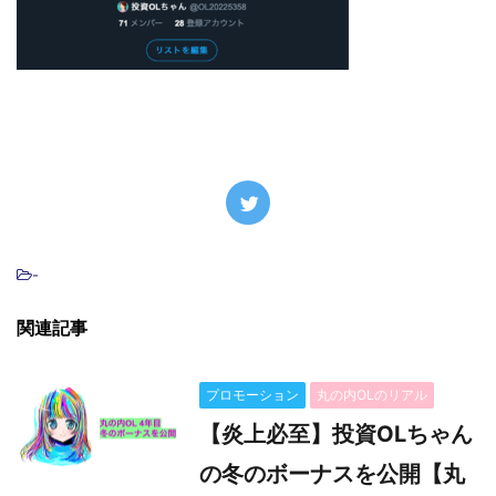
-
関連記事
プロモーション
丸の内OLのリアル
【炎上必至】投資OLちゃん
の冬のボーナスを公開【丸