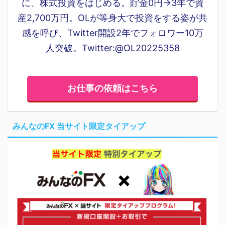
に、株式投資をはじめる。貯金0円→3年で資
産2,700万円。OLが等身大で投資をする姿が共
感を呼び、Twitter開設2年でフォロワー10万
人突破。Twitter:@OL20225358
お仕事の依頼はこちら
みんなのFX 当サイト限定タイアップ