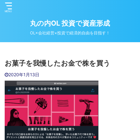
丸の内OL 投資で資産形成
OL×会社経営×投資で経済的自由を目指す！
お菓子を我慢したお金で株を買う
2020年1月13日