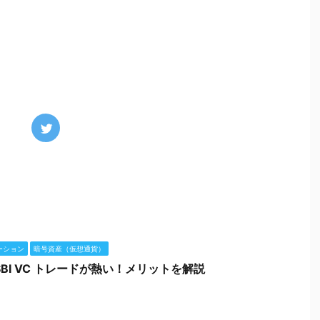
ーション
暗号資産（仮想通貨）
BI VC トレードが熱い！メリットを解説