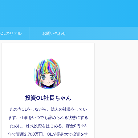
OLのリアル
お問い合わせ
投資OL社長ちゃん
丸の内OLをしながら、法人の社長をしてい
ます。仕事をいつでも辞められる状態にする
ために、株式投資をはじめる。貯金0円→3
年で資産2,700万円。OLが等身大で投資をす