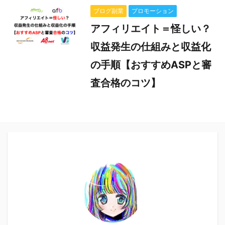
ブログ副業
プロモーション
アフィリエイト＝怪しい？
収益発生の仕組みと収益化
の手順【おすすめASPと審
査合格のコツ】