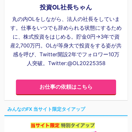
投資OL社長ちゃん
丸の内OLをしながら、法人の社長をしていま
す。仕事をいつでも辞められる状態にするため
に、株式投資をはじめる。貯金0円→3年で資
産2,700万円。OLが等身大で投資をする姿が共
感を呼び、Twitter開設2年でフォロワー10万
人突破。Twitter:@OL20225358
お仕事の依頼はこちら
みんなのFX 当サイト限定タイアップ