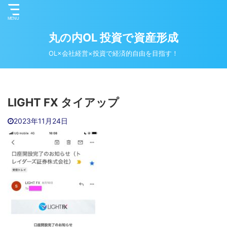
丸の内OL 投資で資産形成
OL×会社経営×投資で経済的自由を目指す！
LIGHT FX タイアップ
2023年11月24日