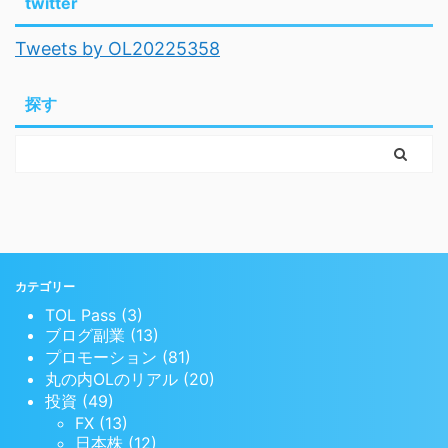
twitter
Tweets by OL20225358
探す
カテゴリー
TOL Pass (3)
ブログ副業 (13)
プロモーション (81)
丸の内OLのリアル (20)
投資 (49)
FX (13)
日本株 (12)