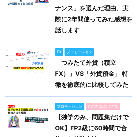
ナンス」を選んだ理由、実
際に2年間使ってみた感想を
話します
FX
プロモーション
「つみたて外貨（積立
FX）」VS「外貨預金」 特
徴を徹底的に比較してみた
プロモーション
丸の内OLのリアル
【独学のみ、問題集だけで
OK】FP2級に60時間で合