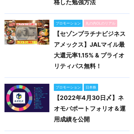
格した勉強方法
プロモーション
丸の内OLのリアル
【セゾンプラチナビジネス
アメックス】JALマイル最
大還元率1.15% & プライオ
リティパス無料！
プロモーション
日本株
【2022年4月30日〆】ネ
オモバポートフォリオ＆運
用成績を公開