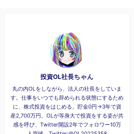
投資OL社長ちゃん
丸の内OLをしながら、法人の社長をしていま
す。仕事をいつでも辞められる状態にするため
に、株式投資をはじめる。貯金0円→3年で資
産2,700万円。OLが等身大で投資をする姿が共
感を呼び、Twitter開設2年でフォロワー10万
人突破。Twitter:@OL20225358