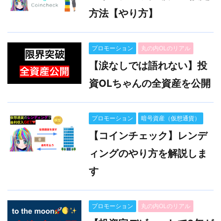
方法【やり方】
プロモーション
丸の内OLのリアル
【涙なしでは語れない】投
資OLちゃんの全資産を公開
プロモーション
暗号資産（仮想通貨）
【コインチェック】レンデ
ィングのやり方を解説しま
す
プロモーション
丸の内OLのリアル