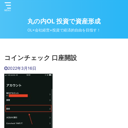
丸の内OL 投資で資産形成
OL×会社経営×投資で経済的自由を目指す！
コインチェック 口座開設
2022年3月16日