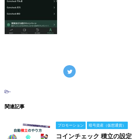
-
関連記事
プロモーション
暗号資産（仮想通貨）
コインチェック 積立の設定