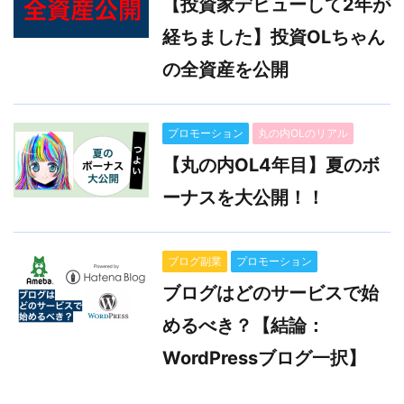
【投資家デビューして2年が
経ちました】投資OLちゃん
の全資産を公開
プロモーション
丸の内OLのリアル
【丸の内OL4年目】夏のボ
ーナスを大公開！！
ブログ副業
プロモーション
ブログはどのサービスで始
めるべき？【結論：
WordPressブログ一択】