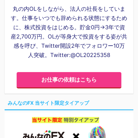
丸の内OLをしながら、法人の社長をしていま
す。仕事をいつでも辞められる状態にするため
に、株式投資をはじめる。貯金0円→3年で資
産2,700万円。OLが等身大で投資をする姿が共
感を呼び、Twitter開設2年でフォロワー10万
人突破。Twitter:@OL20225358
お仕事の依頼はこちら
みんなのFX 当サイト限定タイアップ