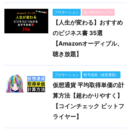
プロモーション
丸の内OLのリアル
【人生が変わる】おすすめ
のビジネス書 35選
【Amazonオーディブル、
聴き放題】
プロモーション
暗号資産（仮想通貨）
仮想通貨 平均取得単価の計
算方法【超わかりやすく】
【コインチェック ビットフ
ライヤー】