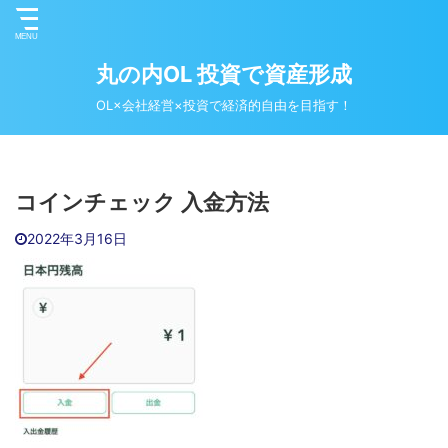
丸の内OL 投資で資産形成
OL×会社経営×投資で経済的自由を目指す！
コインチェック 入金方法
2022年3月16日