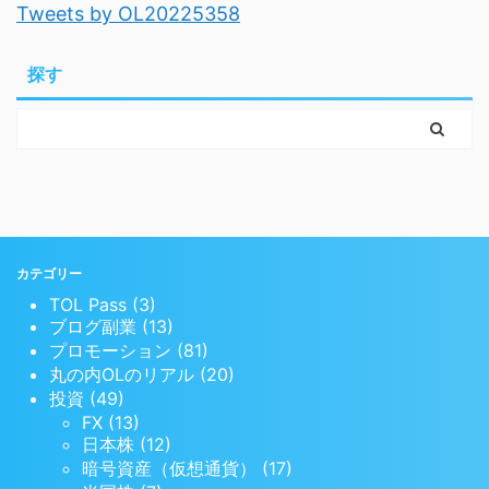
Tweets by OL20225358
探す
カテゴリー
TOL Pass (3)
ブログ副業 (13)
プロモーション (81)
丸の内OLのリアル (20)
投資 (49)
FX (13)
日本株 (12)
暗号資産（仮想通貨） (17)