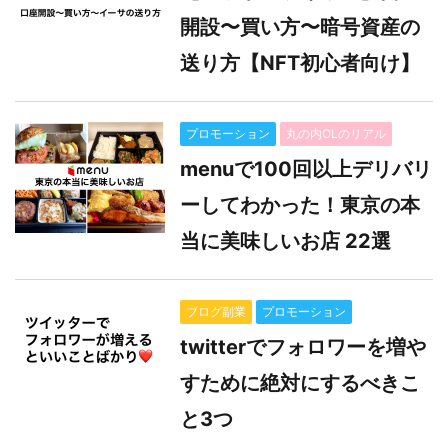
開設〜買い方〜暗号資産の
送り方【NFT初心者向け】
プロモーション
丸の内OLのリアル
menuで100回以上デリバリ
ーしてわかった！東京の本
当に美味しいお店 22選
ブログ副業
プロモーション
twitterでフォロワーを増や
すために絶対にするべきこ
と3つ