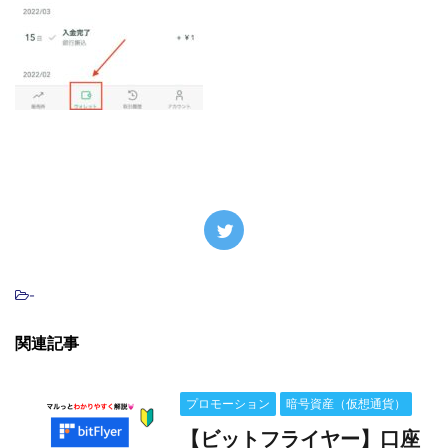
-
関連記事
プロモーション
暗号資産（仮想通貨）
【ビットフライヤー】口座