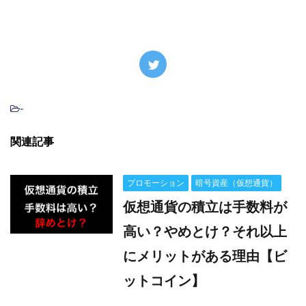
-
関連記事
プロモーション
暗号資産（仮想通貨）
仮想通貨の積立は手数料が
高い？やめとけ？それ以上
にメリットがある理由【ビ
ットコイン】