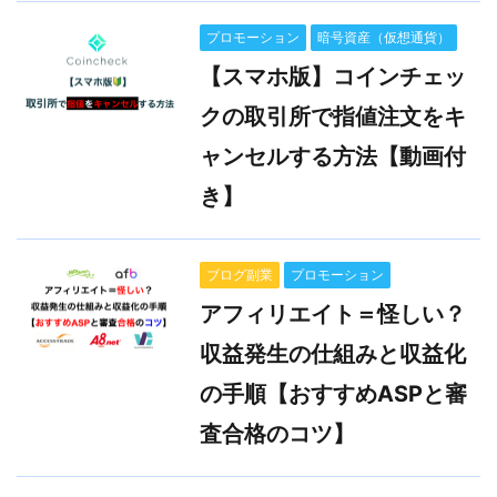
プロモーション
暗号資産（仮想通貨）
【スマホ版】コインチェッ
クの取引所で指値注文をキ
ャンセルする方法【動画付
き】
ブログ副業
プロモーション
アフィリエイト＝怪しい？
収益発生の仕組みと収益化
の手順【おすすめASPと審
査合格のコツ】