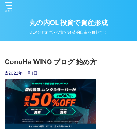
丸の内OL 投資で資産形成
OL×会社経営×投資で経済的自由を目指す！
‪ConoHa WING‬ ブログ 始め方
2022年11月1日