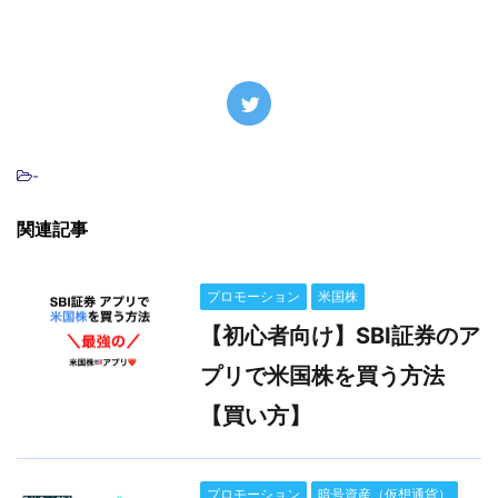
-
関連記事
プロモーション
米国株
【初心者向け】SBI証券のア
プリで米国株を買う方法
【買い方】
プロモーション
暗号資産（仮想通貨）