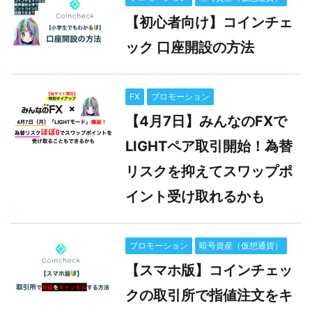
【初心者向け】コインチェ
ック 口座開設の方法
FX
プロモーション
【4月7日】みんなのFXで
LIGHTペア取引開始！為替
リスクを抑えてスワップポ
イント受け取れるかも
プロモーション
暗号資産（仮想通貨）
【スマホ版】コインチェッ
クの取引所で指値注文をキ