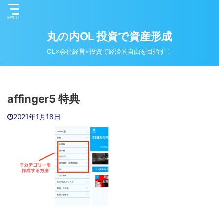
丸の内OL 投資で資産形成
OL×会社経営×投資で経済的自由を目指す！
affinger5 特典
2021年1月18日