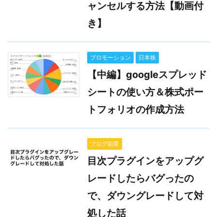
ャンセルする方法【動画付
き】
プロモーション
日本株
【中編】googleスプレッド
シートの使い方＆株式ポー
トフォリオの作成方法
ブログ副業
目次プラグインをアップグ
レードしたらバグったの
で、ダウングレードして対
処した話