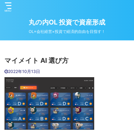
丸の内OL 投資で資産形成
OL×会社経営×投資で経済的自由を目指す！
マイメイト AI 選び方
2022年10月13日