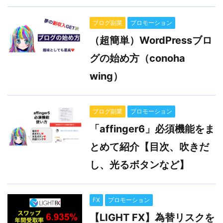
ブログ副業
プロモーション
（超簡単）WordPressブロ
グの始め方（conoha
wing）
ブログ副業
プロモーション
「affinger6」必須機能をま
とめて紹介【目次、吹きだ
し、光るボタンなど】
FX
プロモーション
【LIGHT FX】為替リスクを