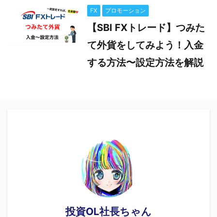
FX
プロモーション
【SBI FXトレード】つみた
て外貨をしてみよう！入金
する方法〜設定方法を解説
投資OL社長ちゃん