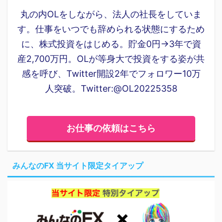
丸の内OLをしながら、法人の社長をしていま
す。仕事をいつでも辞められる状態にするため
に、株式投資をはじめる。貯金0円→3年で資
産2,700万円。OLが等身大で投資をする姿が共
感を呼び、Twitter開設2年でフォロワー10万
人突破。Twitter:@OL20225358
お仕事の依頼はこちら
みんなのFX 当サイト限定タイアップ