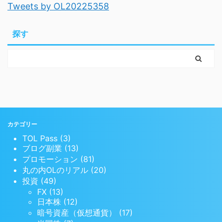
Tweets by OL20225358
探す
カテゴリー
TOL Pass (3)
ブログ副業 (13)
プロモーション (81)
丸の内OLのリアル (20)
投資 (49)
FX (13)
日本株 (12)
暗号資産（仮想通貨） (17)