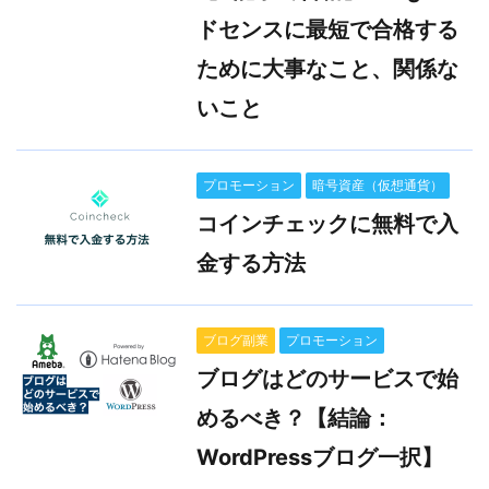
ドセンスに最短で合格する
ために大事なこと、関係な
いこと
プロモーション
暗号資産（仮想通貨）
コインチェックに無料で入
金する方法
ブログ副業
プロモーション
ブログはどのサービスで始
めるべき？【結論：
WordPressブログ一択】