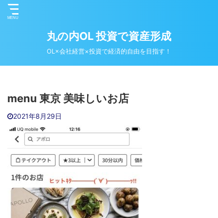
丸の内OL 投資で資産形成
OL×会社経営×投資で経済的自由を目指す！
menu 東京 美味しいお店
2021年8月29日