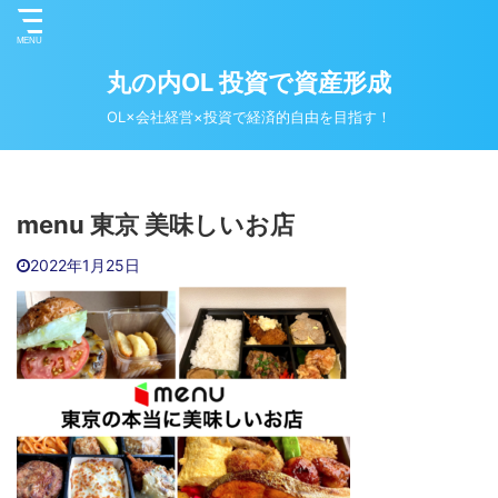
丸の内OL 投資で資産形成
OL×会社経営×投資で経済的自由を目指す！
menu 東京 美味しいお店
2022年1月25日