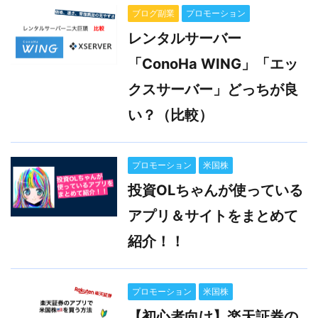
ブログ副業
プロモーション
レンタルサーバー
「ConoHa WING」「エッ
クスサーバー」どっちが良
い？（比較）
プロモーション
米国株
投資OLちゃんが使っている
アプリ＆サイトをまとめて
紹介！！
プロモーション
米国株
【初心者向け】楽天証券の