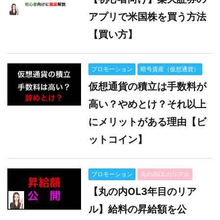
アプリで米国株を買う方法
【買い方】
プロモーション
暗号資産（仮想通貨）
仮想通貨の積立は手数料が
高い？やめとけ？それ以上
にメリットがある理由【ビ
ットコイン】
プロモーション
丸の内OLのリアル
【丸の内OL3年目のリア
ル】給料の昇給額を公