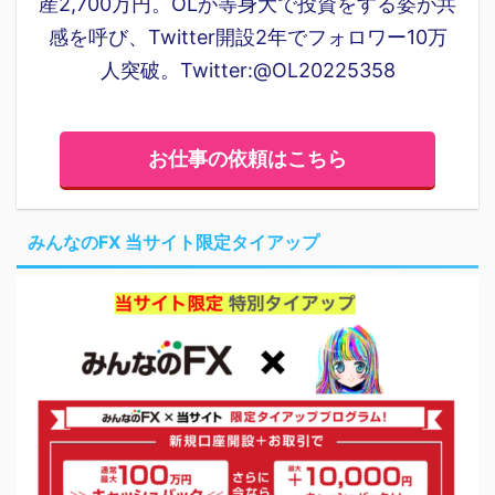
産2,700万円。OLが等身大で投資をする姿が共
感を呼び、Twitter開設2年でフォロワー10万
人突破。Twitter:@OL20225358
お仕事の依頼はこちら
みんなのFX 当サイト限定タイアップ