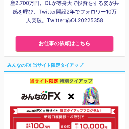
産2,700万円。OLが等身大で投資をする姿が共
感を呼び、Twitter開設2年でフォロワー10万
人突破。Twitter:@OL20225358
お仕事の依頼はこちら
みんなのFX 当サイト限定タイアップ