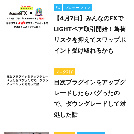
FX
プロモーション
【4月7日】みんなのFXで
LIGHTペア取引開始！為替
リスクを抑えてスワップポ
イント受け取れるかも
ブログ副業
目次プラグインをアップグ
レードしたらバグったの
で、ダウングレードして対
処した話