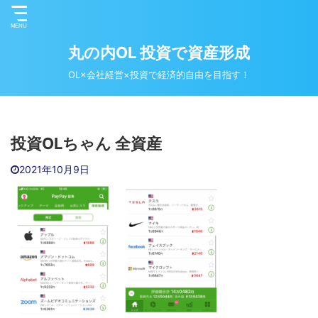
丸の内OL 投資で資産形成
OL×会社経営×投資で経済的自由を目指す！
投資OLちゃん 全資産
2021年10月9日