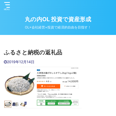
丸の内OL 投資で資産形成
OL×会社経営×投資で経済的自由を目指す！
ふるさと納税の返礼品
2019年12月14日