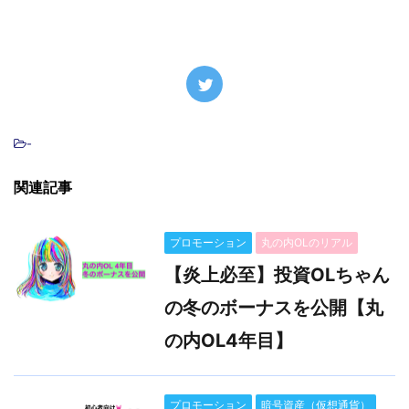
-
関連記事
プロモーション
丸の内OLのリアル
【炎上必至】投資OLちゃん
の冬のボーナスを公開【丸
の内OL4年目】
プロモーション
暗号資産（仮想通貨）