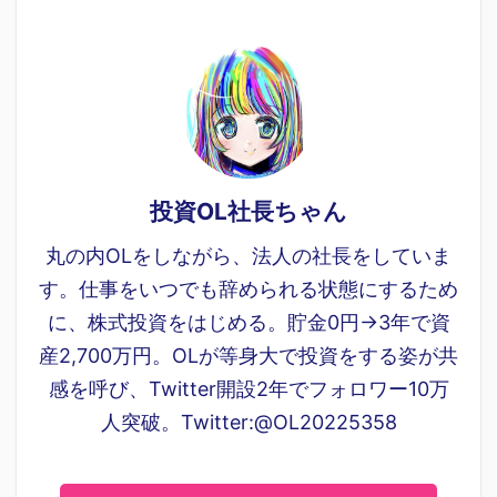
投資OL社長ちゃん
丸の内OLをしながら、法人の社長をしていま
す。仕事をいつでも辞められる状態にするため
に、株式投資をはじめる。貯金0円→3年で資
産2,700万円。OLが等身大で投資をする姿が共
感を呼び、Twitter開設2年でフォロワー10万
人突破。Twitter:@OL20225358