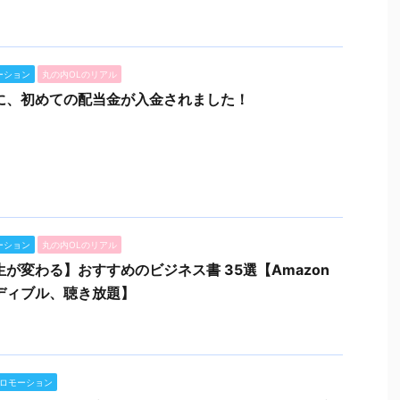
ーション
丸の内OLのリアル
に、初めての配当金が入金されました！
ーション
丸の内OLのリアル
生が変わる】おすすめのビジネス書 35選【Amazon
ディブル、聴き放題】
ロモーション