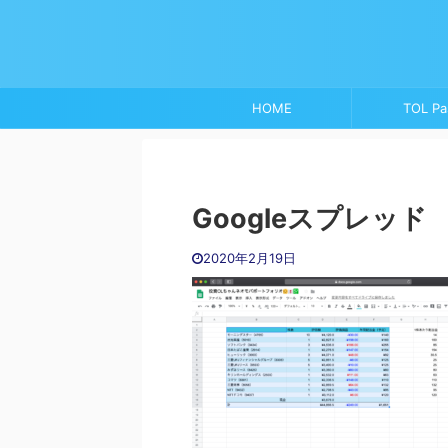
HOME
TOL Pa
Googleスプレッド
2020年2月19日