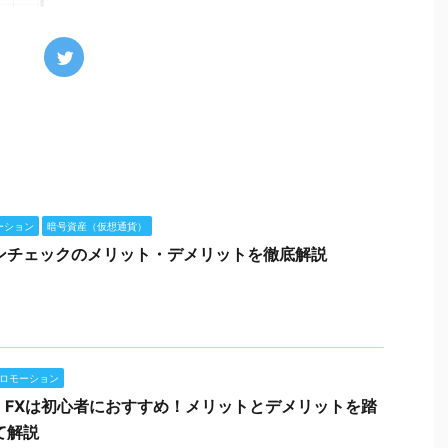
ーション
暗号資産（仮想通貨）
ンチェックのメリット・デメリットを徹底解説
ロモーション
M FXは初心者におすすめ！メリットとデメリットを踏
て解説