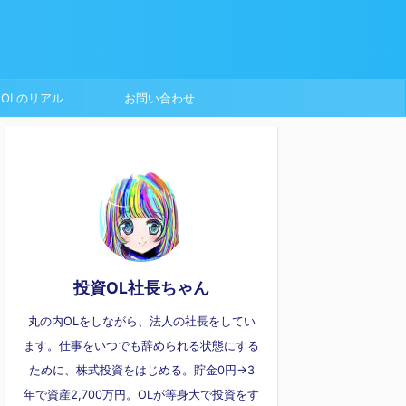
OLのリアル
お問い合わせ
投資OL社長ちゃん
丸の内OLをしながら、法人の社長をしてい
ます。仕事をいつでも辞められる状態にする
ために、株式投資をはじめる。貯金0円→3
年で資産2,700万円。OLが等身大で投資をす