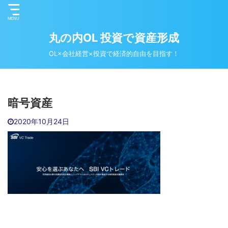
丸の内OL 投資で資産形成
OL×会社経営×投資で経済的自由を目指す！
暗号資産
2020年10月24日