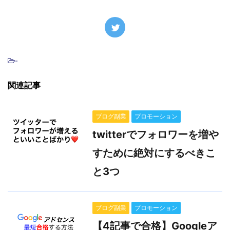
-
関連記事
ブログ副業
プロモーション
twitterでフォロワーを増や
すために絶対にするべきこ
と3つ
ブログ副業
プロモーション
【4記事で合格】Googleア