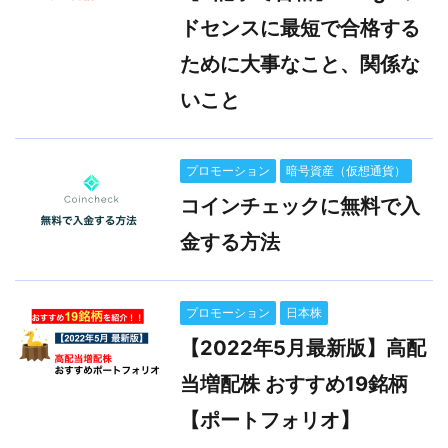
ドセンスに最短で合格する
ために大事なこと、関係な
いこと
プロモーション
暗号資産（仮想通貨）
コインチェックに無料で入
金する方法
プロモーション
日本株
【2022年5月最新版】高配
当増配株 おすすめ19銘柄
【ポートフォリオ】