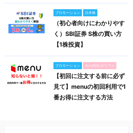
プロモーション
日本株
（初心者向けにわかりやす
く）SBI証券 S株の買い方
【1株投資】
プロモーション
丸の内OLのリアル
【初回に注文する前に必ず
見て】menuの初回利用で1
番お得に注文する方法