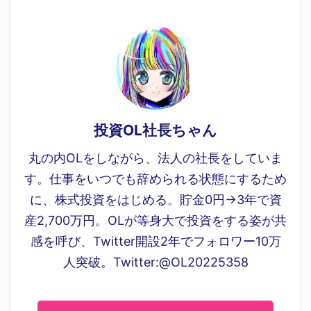
投資OL社長ちゃん
丸の内OLをしながら、法人の社長をしていま
す。仕事をいつでも辞められる状態にするため
に、株式投資をはじめる。貯金0円→3年で資
産2,700万円。OLが等身大で投資をする姿が共
感を呼び、Twitter開設2年でフォロワー10万
人突破。Twitter:@OL20225358