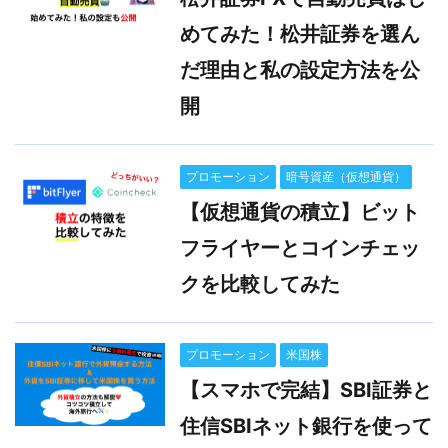
めてみた！松井証券を選ん
だ理由と私の設定方法を公
開
プロモーション
暗号資産（仮想通貨）
【仮想通貨の積立】ビット
フライヤーとコインチェッ
クを比較してみた
プロモーション
米国株
【スマホで完結】SBI証券と
住信SBIネット銀行を使って