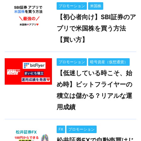
プロモーション
米国株
【初心者向け】SBI証券のア
プリで米国株を買う方法
【買い方】
プロモーション
暗号資産（仮想通貨）
【低迷している時こそ、始
め時】ビットフライヤーの
積立は儲かる？リアルな運
用成績
FX
プロモーション
松井証券FXで自動売買はじ