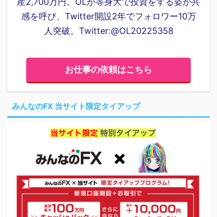
産2,700万円。OLが等身大で投資をする姿が共
感を呼び、Twitter開設2年でフォロワー10万
人突破。Twitter:@OL20225358
お仕事の依頼はこちら
みんなのFX 当サイト限定タイアップ