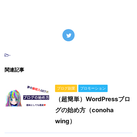
-
関連記事
ブログ副業
プロモーション
（超簡単）WordPressブロ
グの始め方（conoha
wing）