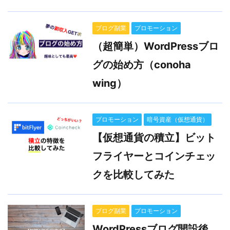
ブログ副業
プロモーション
（超簡単）WordPressブロ
グの始め方（conoha
wing）
プロモーション
暗号資産（仮想通貨）
【仮想通貨の積立】ビット
フライヤーとコインチェッ
クを比較してみた
ブログ副業
プロモーション
WordPressブログ開設後、