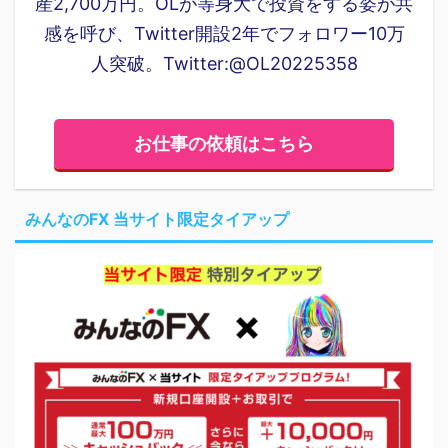
産2,700万円。OLが等身大で投資をする姿が共
感を呼び、Twitter開設2年でフォロワー10万
人突破。Twitter:@OL20225358
お仕事の依頼はこちら
みんなのFX 当サイト限定タイアップ