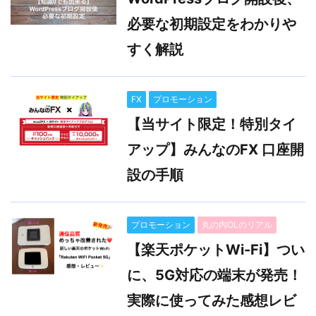
必要な初期設定をわかりや
すく解説
FX
プロモーション
【当サイト限定！特別タイ
アップ】みんなのFX 口座開
設の手順
プロモーション
丸の内OLのリアル
【楽天ポケットWi-Fi】つい
に、5G対応の端末が発売！
実際に使ってみた感想レビ