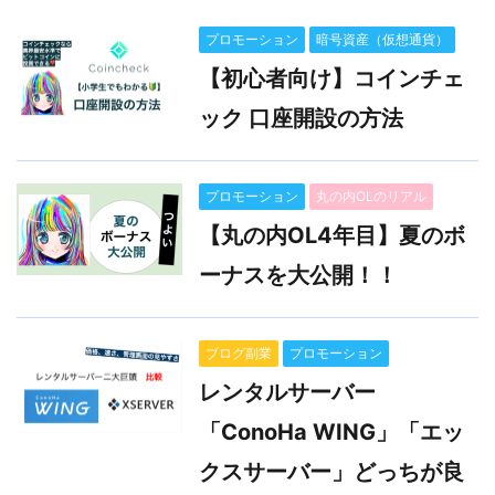
プロモーション
暗号資産（仮想通貨）
【初心者向け】コインチェ
ック 口座開設の方法
プロモーション
丸の内OLのリアル
【丸の内OL4年目】夏のボ
ーナスを大公開！！
ブログ副業
プロモーション
レンタルサーバー
「ConoHa WING」「エッ
クスサーバー」どっちが良