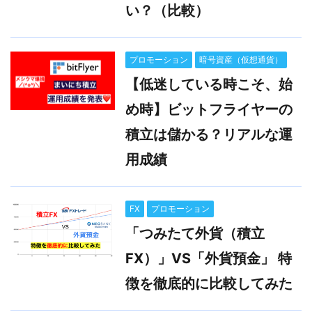
い？（比較）
プロモーション
暗号資産（仮想通貨）
【低迷している時こそ、始
め時】ビットフライヤーの
積立は儲かる？リアルな運
用成績
FX
プロモーション
「つみたて外貨（積立
FX）」VS「外貨預金」 特
徴を徹底的に比較してみた