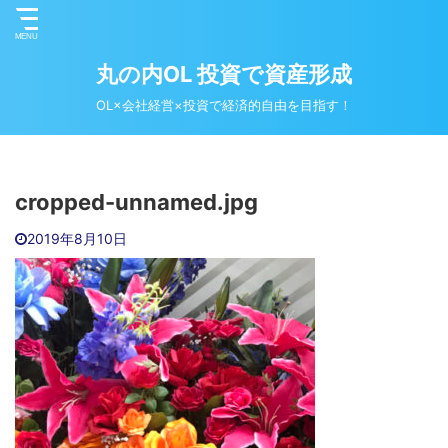
丸の内OL 投資で資産形成
OL×会社経営×投資で経済的自由を目指す！
cropped-unnamed.jpg
2019年8月10日