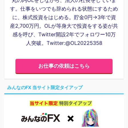
丸の内OLをしながら、法人の社長をしていま
す。仕事をいつでも辞められる状態にするため
に、株式投資をはじめる。貯金0円→3年で資
産2,700万円。OLが等身大で投資をする姿が共
感を呼び、Twitter開設2年でフォロワー10万
人突破。Twitter:@OL20225358
お仕事の依頼はこちら
みんなのFX 当サイト限定タイアップ