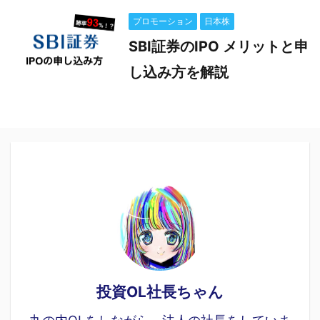
プロモーション
日本株
SBI証券のIPO メリットと申
し込み方を解説
投資OL社長ちゃん