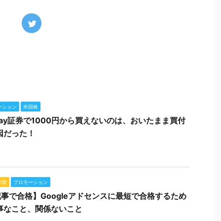
ーション
米国株
ypay証券で1000円から買えないのは、おいたまま買付
因だった！
副業
プロモーション
記事で合格】Googleアドセンスに最短で合格するため
事なこと、関係ないこと