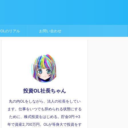
OLのリアル
お問い合わせ
投資OL社長ちゃん
丸の内OLをしながら、法人の社長をしてい
ます。仕事をいつでも辞められる状態にする
ために、株式投資をはじめる。貯金0円→3
年で資産2,700万円。OLが等身大で投資をす