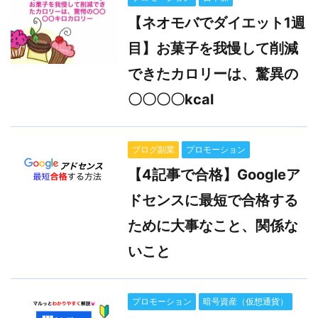
【ネオモバでダイエット1週
目】お菓子を我慢して削減
できたカロリーは、驚異の
〇〇〇〇kcal
ブログ副業
プロモーション
【4記事で合格】Googleア
ドセンスに最短で合格する
ために大事なこと、関係な
いこと
プロモーション
暗号資産（仮想通貨）