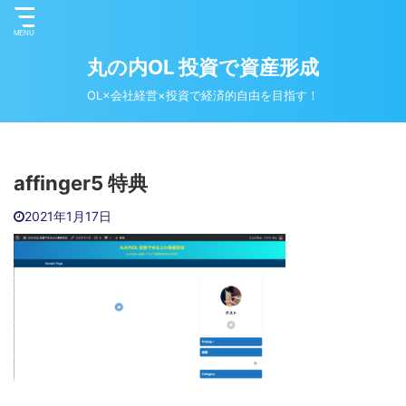
丸の内OL 投資で資産形成
OL×会社経営×投資で経済的自由を目指す！
affinger5 特典
2021年1月17日