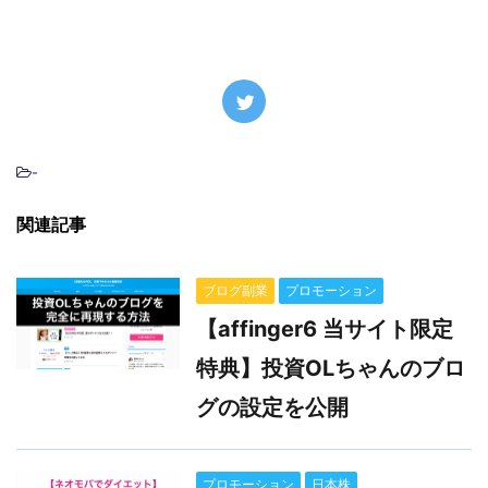
-
関連記事
ブログ副業
プロモーション
【affinger6 当サイト限定
特典】投資OLちゃんのブロ
グの設定を公開
プロモーション
日本株