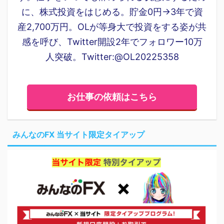
に、株式投資をはじめる。貯金0円→3年で資
産2,700万円。OLが等身大で投資をする姿が共
感を呼び、Twitter開設2年でフォロワー10万
人突破。Twitter:@OL20225358
お仕事の依頼はこちら
みんなのFX 当サイト限定タイアップ