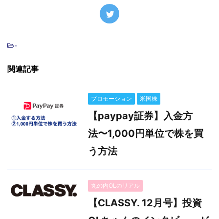
-
関連記事
プロモーション
米国株
【paypay証券】入金方
法〜1,000円単位で株を買
う方法
丸の内OLのリアル
【CLASSY. 12月号】投資