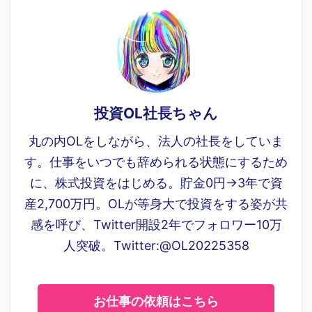
投資OL社長ちゃん
丸の内OLをしながら、法人の社長をしていま
す。仕事をいつでも辞められる状態にするため
に、株式投資をはじめる。貯金0円→3年で資
産2,700万円。OLが等身大で投資をする姿が共
感を呼び、Twitter開設2年でフォロワー10万
人突破。Twitter:@OL20225358
お仕事の依頼はこちら