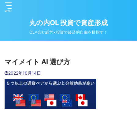
丸の内OL 投資で資産形成
OL×会社経営×投資で経済的自由を目指す！
マイメイト AI 選び方
2022年10月14日