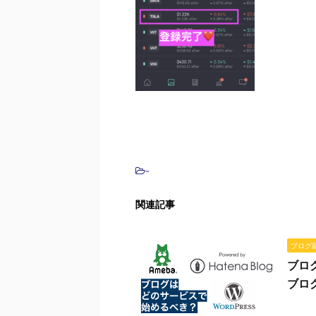
-
関連記事
ブログ
ブロ
ブロ