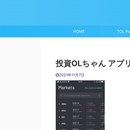
HOME
TOL Pa
投資OLちゃん アプ
2021年11月7日