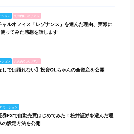
ーション
丸の内OLのリアル
チャルオフィス「レゾナンス」を選んだ理由、実際に
間使ってみた感想を話します
ーション
丸の内OLのリアル
なしでは語れない】投資OLちゃんの全資産を公開
ロモーション
証券FXで自動売買はじめてみた！松井証券を選んだ理
私の設定方法を公開