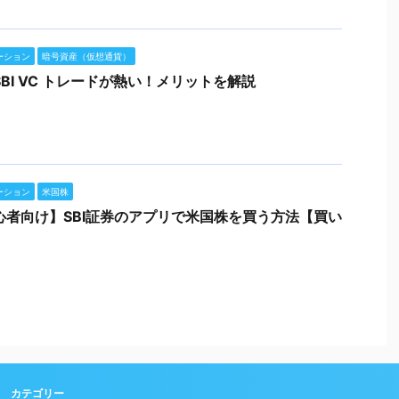
ーション
暗号資産（仮想通貨）
BI VC トレードが熱い！メリットを解説
ーション
米国株
心者向け】SBI証券のアプリで米国株を買う方法【買い
カテゴリー