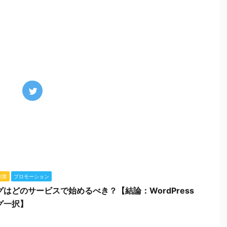
副業
プロモーション
グはどのサービスで始めるべき？【結論：WordPress
グ一択】