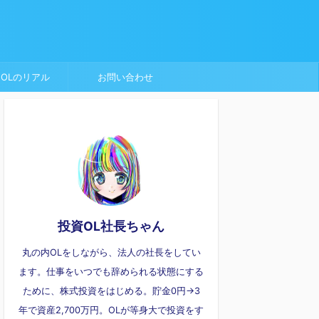
OLのリアル
お問い合わせ
投資OL社長ちゃん
丸の内OLをしながら、法人の社長をしてい
ます。仕事をいつでも辞められる状態にする
ために、株式投資をはじめる。貯金0円→3
年で資産2,700万円。OLが等身大で投資をす