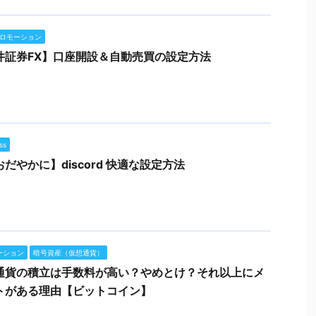
ロモーション
井証券FX】口座開設＆自動売買の設定方法
ss
だやかに】discord 快適な設定方法
ーション
暗号資産（仮想通貨）
通貨の積立は手数料が高い？やめとけ？それ以上にメ
トがある理由【ビットコイン】