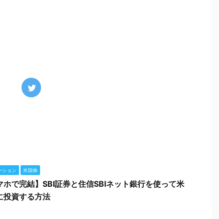
ーション
米国株
マホで完結】SBI証券と住信SBIネット銀行を使って米
に投資する方法