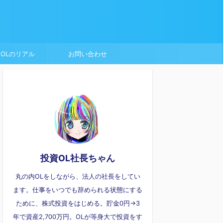
OLのリアル
お問い合わせ
投資OL社長ちゃん
丸の内OLをしながら、法人の社長をしてい
ます。仕事をいつでも辞められる状態にする
ために、株式投資をはじめる。貯金0円→3
年で資産2,700万円。OLが等身大で投資をす