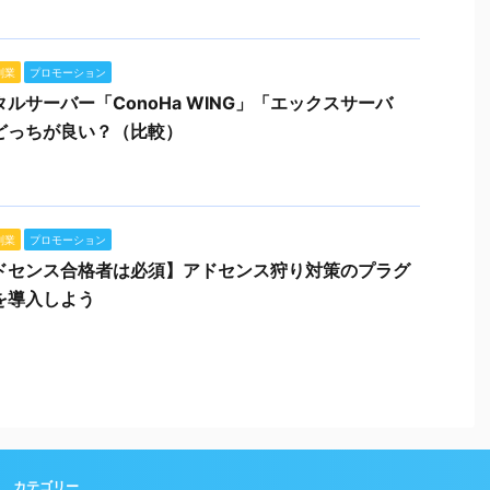
副業
プロモーション
タルサーバー「ConoHa WING」「エックスサーバ
どっちが良い？（比較）
副業
プロモーション
ドセンス合格者は必須】アドセンス狩り対策のプラグ
を導入しよう
カテゴリー