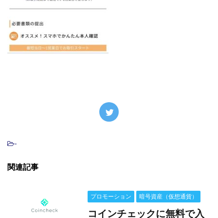
-
関連記事
プロモーション
暗号資産（仮想通貨）
コインチェックに無料で入