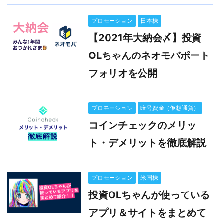
プロモーション
日本株
【2021年大納会〆】投資
OLちゃんのネオモバポート
フォリオを公開
プロモーション
暗号資産（仮想通貨）
コインチェックのメリッ
ト・デメリットを徹底解説
プロモーション
米国株
投資OLちゃんが使っている
アプリ＆サイトをまとめて