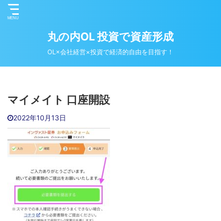
丸の内OL 投資で資産形成
OL×会社経営×投資で経済的自由を目指す！
マイメイト 口座開設
2022年10月13日