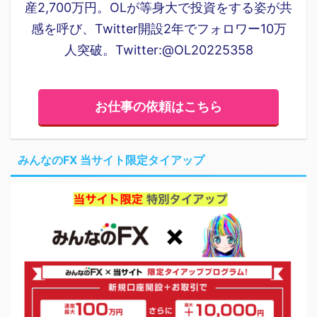
産2,700万円。OLが等身大で投資をする姿が共
感を呼び、Twitter開設2年でフォロワー10万
人突破。Twitter:@OL20225358
お仕事の依頼はこちら
みんなのFX 当サイト限定タイアップ