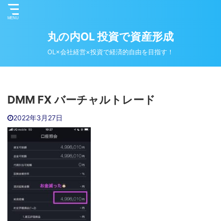
丸の内OL 投資で資産形成
OL×会社経営×投資で経済的自由を目指す！
DMM FX バーチャルトレード
2022年3月27日