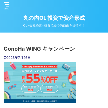
丸の内OL 投資で資産形成
OL×会社経営×投資で経済的自由を目指す！
ConoHa WING‬ キャンペーン
2023年7月26日