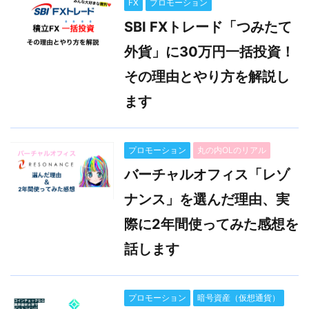
FX
プロモーション
SBI FXトレード「つみたて
外貨」に30万円一括投資！
その理由とやり方を解説し
ます
プロモーション
丸の内OLのリアル
バーチャルオフィス「レゾ
ナンス」を選んだ理由、実
際に2年間使ってみた感想を
話します
プロモーション
暗号資産（仮想通貨）