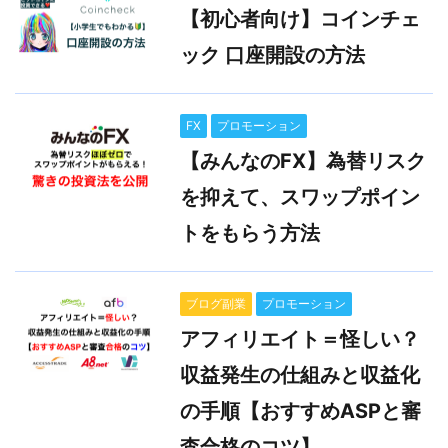
【初心者向け】コインチェ
ック 口座開設の方法
FX
プロモーション
【みんなのFX】為替リスク
を抑えて、スワップポイン
トをもらう方法
ブログ副業
プロモーション
アフィリエイト＝怪しい？
収益発生の仕組みと収益化
の手順【おすすめASPと審
査合格のコツ】