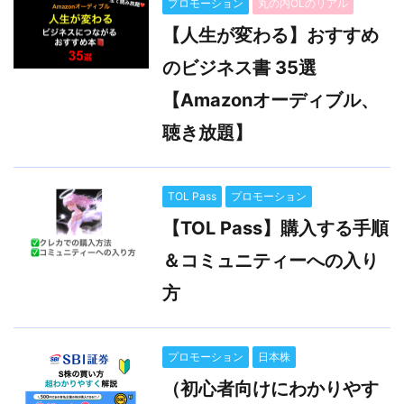
プロモーション
丸の内OLのリアル
【人生が変わる】おすすめ
のビジネス書 35選
【Amazonオーディブル、
聴き放題】
TOL Pass
プロモーション
【TOL Pass】購入する手順
＆コミュニティーへの入り
方
プロモーション
日本株
（初心者向けにわかりやす