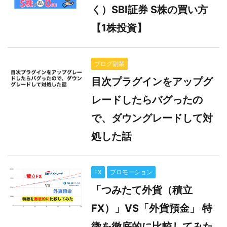
く）SBI証券 S株の買い方
【1株投資】
ブログ副業
目次プラグインをアップグ
レードしたらバグったの
で、ダウングレードして対
処した話
FX
プロモーション
「つみたて外貨（積立
FX）」VS「外貨預金」 特
徴を徹底的に比較してみた