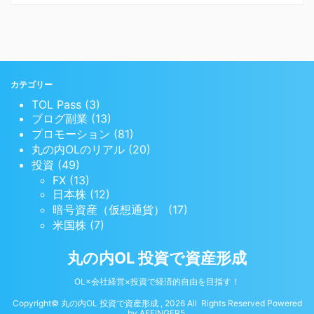
カテゴリー
TOL Pass (3)
ブログ副業 (13)
プロモーション (81)
丸の内OLのリアル (20)
投資 (49)
FX (13)
日本株 (12)
暗号資産（仮想通貨） (17)
米国株 (7)
丸の内OL 投資で資産形成
OL×会社経営×投資で経済的自由を目指す！
Copyright© 丸の内OL 投資で資産形成 , 2026 All Rights Reserved Powered
by
AFFINGER5
.