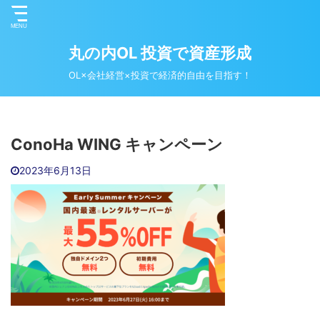
丸の内OL 投資で資産形成
OL×会社経営×投資で経済的自由を目指す！
‪ConoHa WING‬ キャンペーン
2023年6月13日