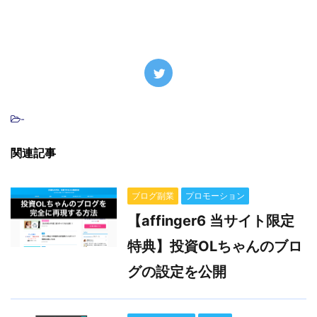
-
関連記事
ブログ副業
プロモーション
【affinger6 当サイト限定
特典】投資OLちゃんのブロ
グの設定を公開