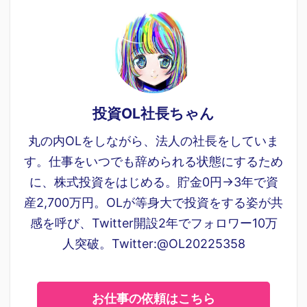
投資OL社長ちゃん
丸の内OLをしながら、法人の社長をしていま
す。仕事をいつでも辞められる状態にするため
に、株式投資をはじめる。貯金0円→3年で資
産2,700万円。OLが等身大で投資をする姿が共
感を呼び、Twitter開設2年でフォロワー10万
人突破。Twitter:@OL20225358
お仕事の依頼はこちら