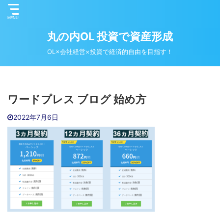
丸の内OL 投資で資産形成
OL×会社経営×投資で経済的自由を目指す！
ワードプレス ブログ 始め方
2022年7月6日