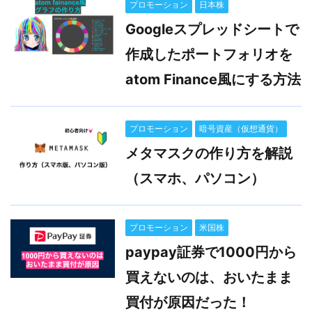
プロモーション
日本株
Googleスプレッドシートで
作成したポートフォリオを
atom Finance風にする方法
プロモーション
暗号資産（仮想通貨）
メタマスクの作り方を解説
（スマホ、パソコン）
プロモーション
米国株
paypay証券で1000円から
買えないのは、おいたまま
買付が原因だった！